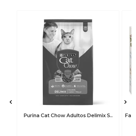
Purina Cat Chow Adultos Delimix S..
Fan