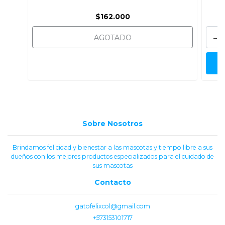
$162.000
-
AGOTADO
Sobre Nosotros
Brindamos felicidad y bienestar a las mascotas y tiempo libre a sus
dueños con los mejores productos especializados para el cuidado de
sus mascotas
Contacto
gatofelixcol@gmail.com
+573153101717