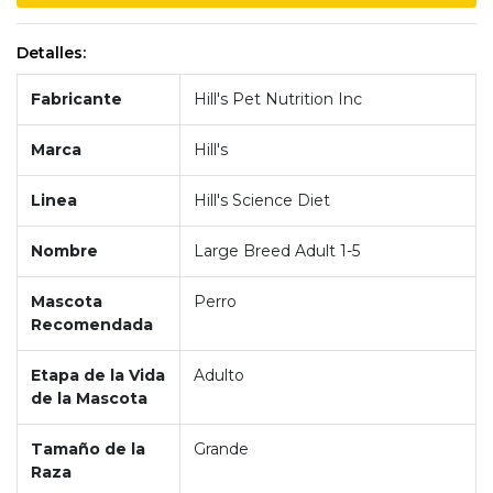
Detalles:
Fabricante
Hill's Pet Nutrition Inc
Marca
Hill's
Linea
Hill's Science Diet
Nombre
Large Breed Adult 1-5
Mascota
Perro
Recomendada
Etapa de la Vida
Adulto
de la Mascota
Tamaño de la
Grande
Raza