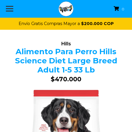
0
Envío Gratis Compras Mayor a
$200.000 COP
Hills
Alimento Para Perro Hills
Science Diet Large Breed
Adult 1-5 33 Lb
$470.000