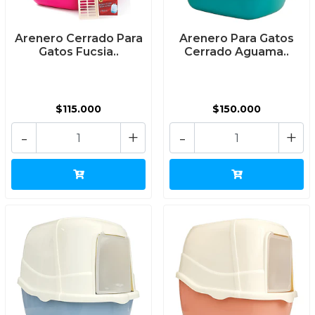
Arenero Cerrado Para
Arenero Para Gatos
Gatos Fucsia..
Cerrado Aguama..
$115.000
$150.000
-
+
-
+