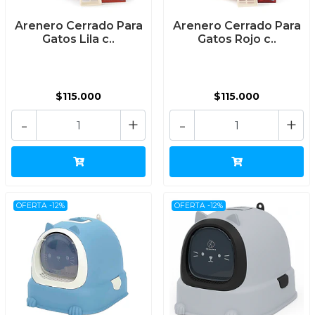
Arenero Cerrado Para
Arenero Cerrado Para
Gatos Lila c..
Gatos Rojo c..
$115.000
$115.000
-
+
-
+
OFERTA -12%
OFERTA -12%