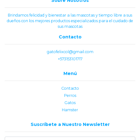
Sobre Nosotros
Brindamos felicidad y bienestar a las mascotas y tiempo libre a sus
dueños con los mejores productos especializados para el cuidado de
sus mascotas
Contacto
gatofelixcol@gmail.com
+573153101717
Menú
Contacto
Perros
Gatos
Hamster
Suscríbete a Nuestro Newsletter