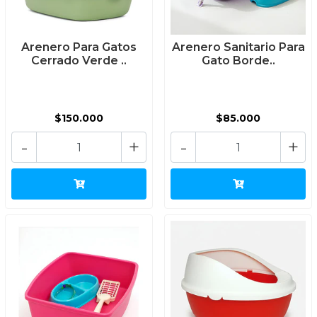
Arenero Para Gatos
Arenero Sanitario Para
Cerrado Verde ..
Gato Borde..
$150.000
$85.000
-
+
-
+