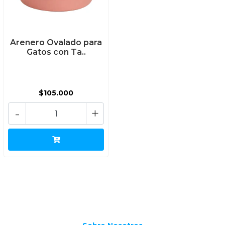
Arenero Ovalado para
Gatos con Ta..
$105.000
-
+