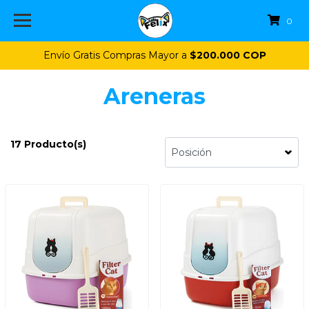
0
Envío Gratis Compras Mayor a
$200.000 COP
Areneras
17 Producto(s)