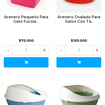
Arenero Pequeño Para
Arenero Ovalado Para
Gato Fucsia ..
Gatos Con Ta..
$70.000
$105.000
-
+
-
+