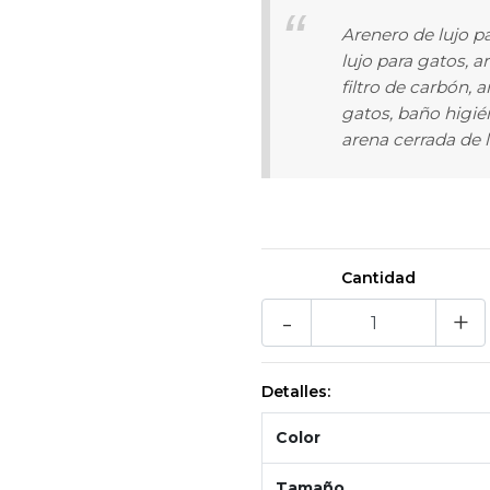
Arenero de lujo pa
lujo para gatos, 
filtro de carbón, 
gatos, baño higié
arena cerrada de l
Cantidad
-
+
Detalles:
Color
Tamaño