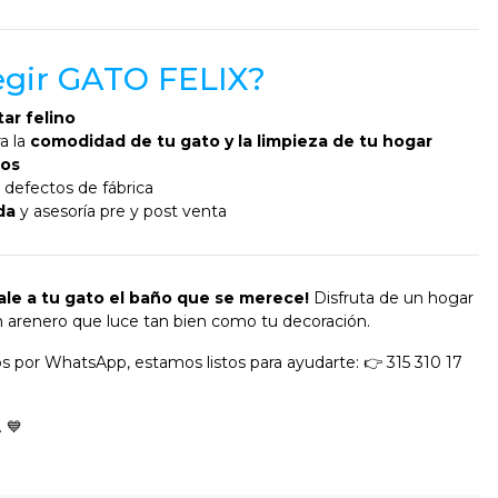
legir GATO FELIX?
ar felino
a la
comodidad de tu gato y la limpieza de tu hogar
ros
 defectos de fábrica
da
y asesoría pre y post venta
ale a tu gato el baño que se merece!
Disfruta de un hogar
un arenero que luce tan bien como tu decoración.
s por WhatsApp, estamos listos para ayudarte: 👉 315 310 17
. 💙