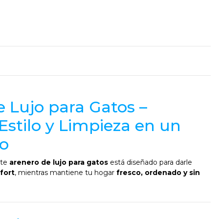
e Lujo para Gatos –
stilo y Limpieza en un
to
ste
arenero de lujo para gatos
está diseñado para darle
fort
, mientras mantiene tu hogar
fresco, ordenado y sin