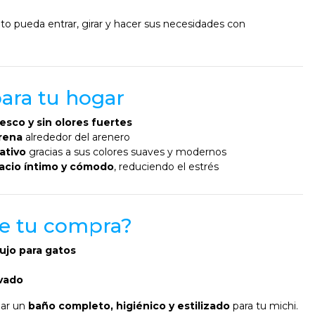
to pueda entrar, girar y hacer sus necesidades con
para tu hogar
resco y sin olores fuertes
rena
alrededor del arenero
ativo
gracias a sus colores suaves y modernos
acio íntimo y cómodo
, reduciendo el estrés
ye tu compra?
ujo para gatos
ivado
ear un
baño completo, higiénico y estilizado
para tu michi.