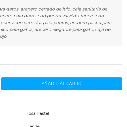
ra gatos, arenero cerrado de lujo, caja sanitaria de
arenero para gatos con puerta vaivén, arenero con
arenero con cernidor para patitas, arenero pastel para
nico para gatos, arenero elegante para gato, caja de
ujo.
Rosa Pastel
Grande