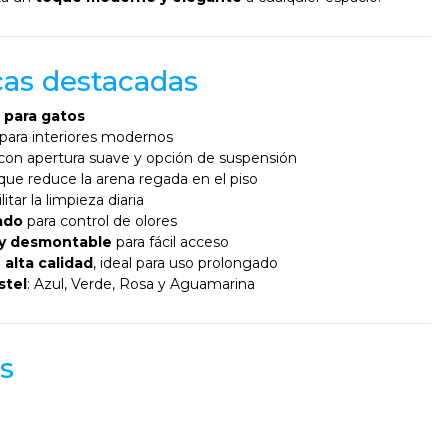
icas destacadas
 para gatos
 para interiores modernos
con apertura suave y opción de suspensión
que reduce la arena regada en el piso
litar la limpieza diaria
ado
para control de olores
 y desmontable
para fácil acceso
 alta calidad
, ideal para uso prolongado
stel
: Azul, Verde, Rosa y Aguamarina
s