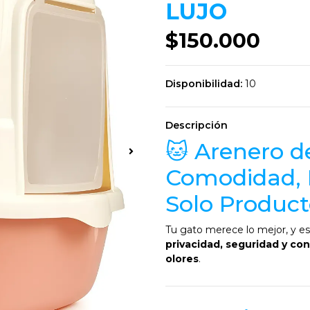
LUJO
$150.000
Disponibilidad:
10
Descripción
🐱 Arenero d
Comodidad, E
Solo Produc
Tu gato merece lo mejor, y e
privacidad, seguridad y con
olores
.