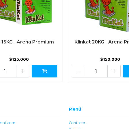
t 15KG - Arena Premium
Klinkat 20KG - Arena 
$125.000
$150.000
+
-
+
Menú
mail.com
Contacto