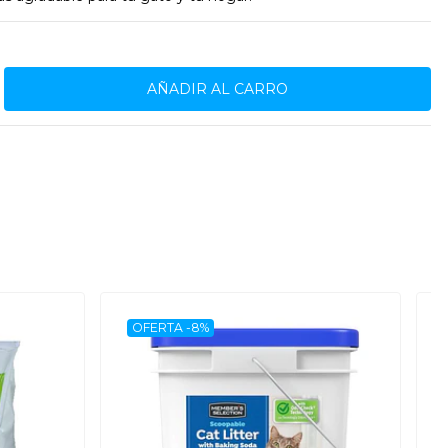
OFERTA -8%