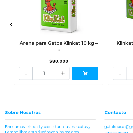
Arena para Gatos Klinkat 10 kg –
Klinka
..
$80.000
-
+
-
Sobre Nosotros
Contacto
Brindamos felicidad y bienestar a las mascotas y
gatofelixcol@g
tiempo libre a sus dueños con los mejores