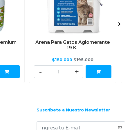
Premium
Arena Para Gatos Aglomerante
19 K..
$180.000
$195.000
-
+
Suscríbete a Nuestro Newsletter