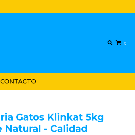
0
CONTACTO
ria Gatos Klinkat 5kg
Natural - Calidad