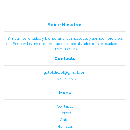
Sobre Nosotros
Brindamos felicidad y bienestar a las mascotas y tiempo libre a sus
dueños con los mejores productos especializados para el cuidado de
sus mascotas
Contacto
gatofelixcol@gmail.com
+573153101717
Menú
Contacto
Perros
Gatos
Hamster