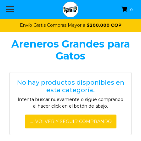
0
Envío Gratis Compras Mayor a
$200.000 COP
Areneros Grandes para
Gatos
No hay productos disponibles en
esta categoría.
Intenta buscar nuevamente o sigue comprando
al hacer click en el botón de abajo.
← VOLVER Y SEGUIR COMPRANDO