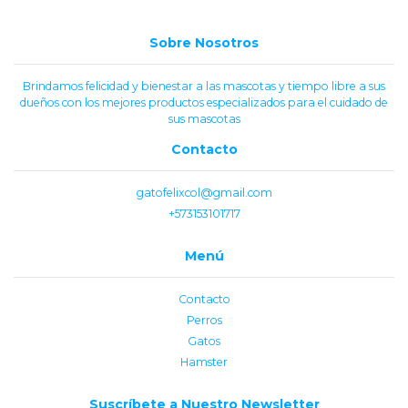
Sobre Nosotros
Brindamos felicidad y bienestar a las mascotas y tiempo libre a sus
dueños con los mejores productos especializados para el cuidado de
sus mascotas
Contacto
gatofelixcol@gmail.com
+573153101717
Menú
Contacto
Perros
Gatos
Hamster
Suscríbete a Nuestro Newsletter