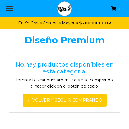
0
Envío Gratis Compras Mayor a
$200.000 COP
Diseño Premium
No hay productos disponibles en
esta categoría.
Intenta buscar nuevamente o sigue comprando
al hacer click en el botón de abajo.
← VOLVER Y SEGUIR COMPRANDO